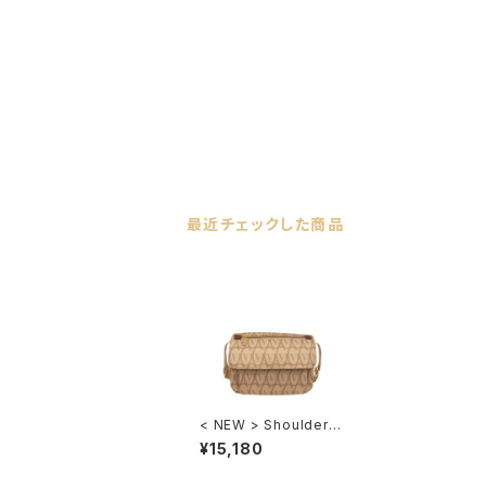
最近チェックした商品
< NEW > Shoulder B
ag GV107
¥15,180