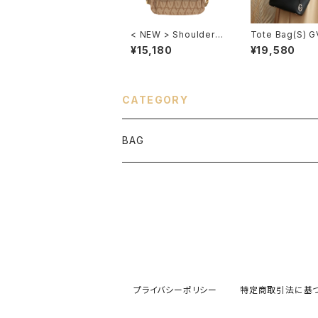
< NEW > Shoulder B
Tote Bag(S) G
ag GV107
¥15,180
¥19,580
CATEGORY
BAG
Tote
Shoulder
Hand
プライバシーポリシー
特定商取引法に基