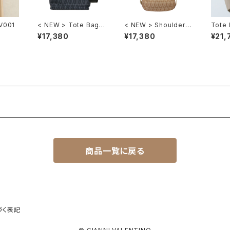
V001
< NEW > Tote Bag
< NEW > Shoulder B
Tote
GV109
ag GV106
¥17,380
¥17,380
¥21,
商品一覧に戻る
づく表記