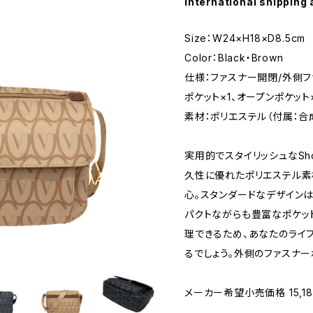
International shipping 
Size：W24×H18×D8.5cm
Color：Black・Brown
仕様：ファスナー開閉/外側フ
ポケット×1、オープンポケット
素材：ポリエステル（付属：合
実用的でスタイリッシュなShou
久性に優れたポリエステル素
心。スタンダードなデザインは
パクトながらも豊富なポケッ
理できるため、あなたのライ
るでしょう。外側のファスナ
メーカー希望小売価格 15,18