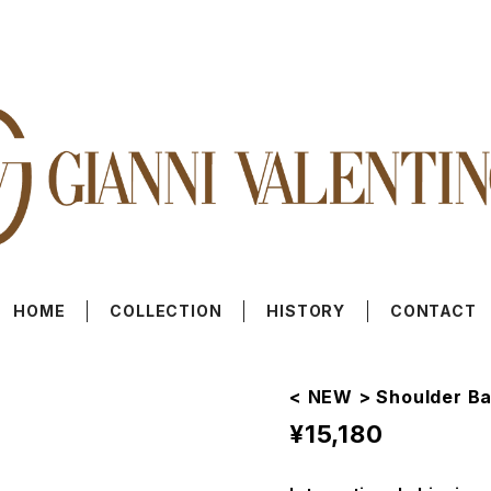
HOME
COLLECTION
HISTORY
CONTACT
< NEW > Shoulder B
¥15,180