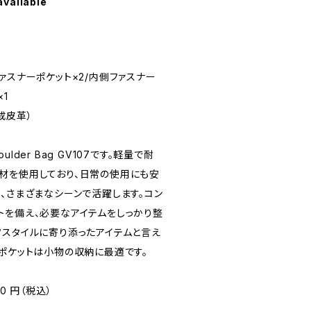
available
ァスナーポケット×2/内側ファスナー
×1
成皮革）
lder Bag GV107です。軽量で耐
材を使用しており、日常の使用にも安
、さまざまなシーンで活躍します。コン
トを備え、必要なアイテムをしっかり整
フスタイルに寄り添ったアイテムと言え
ーポケットは小物の収納に最適です。
0 円（税込）