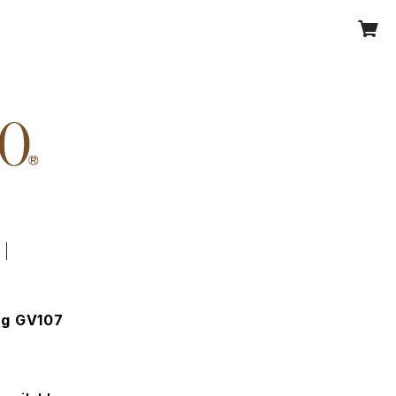
ag GV107