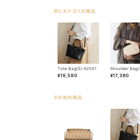
同じカテゴリの商品
Tote Bag(S) GV001
Shoulder Bag(
003
¥19,580
¥17,380
その他の商品