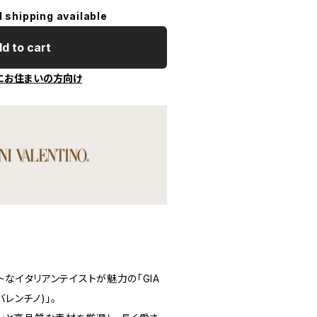
l shipping available
d to cart
にお住まいの方向け
トなイタリアンテイストが魅力の「GIA
・バレンチノ)」。