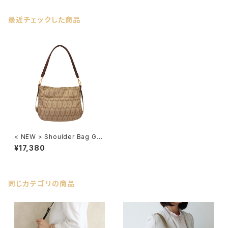
最近チェックした商品
< NEW > Shoulder Bag GV1
06
¥17,380
同じカテゴリの商品