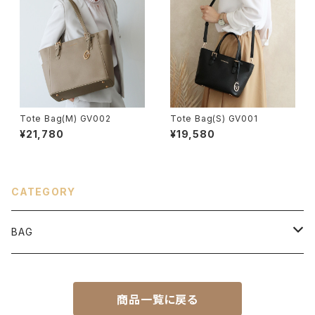
Tote Bag(M) GV002
Tote Bag(S) GV001
¥21,780
¥19,580
CATEGORY
BAG
Tote
商品一覧に戻る