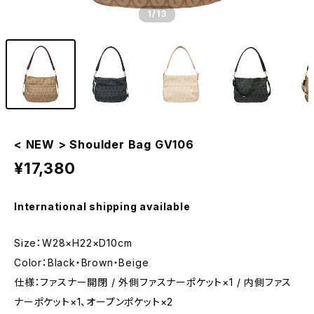
1
/13
< NEW > Shoulder Bag GV106
¥17,380
International shipping available
Size：W28×H22×D10cm
Color：Black・Brown・Beige
仕様：ファスナー開閉 / 外側ファスナーポケット×1 / 内側ファス
ナーポケット×1、オープンポケット×2