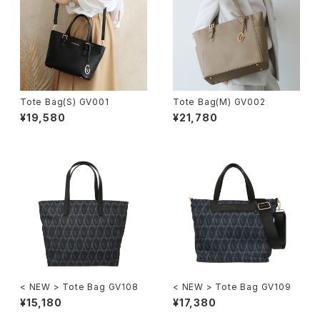
Tote Bag(S) GV001
Tote Bag(M) GV002
¥19,580
¥21,780
< NEW > Tote Bag GV108
< NEW > Tote Bag GV109
¥15,180
¥17,380